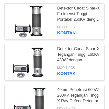
Detektor Cacat Sinar-X
Frekuensi Tinggi
Portabel 250KV dengan
Penetrasi 50mm
MOQ:1 PCS
KONTAK
Detektor Cacat Sinar-X
Tegangan Tinggi 160KV
480W dengan
Penetrasi 22mm
MOQ:1 PCS
KONTAK
40mm Penetrasi 600W
200KV Tegangan Tinggi
X Ray Defect Detector
MOQ:1 PCS