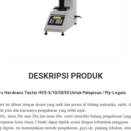
DESKRIPSI PRODUK
kers Hardness Tester HVS-5/10/30/50 Untuk Pelapisan / Ply-Logam
ster ini dibuat dengan desain yang unik dan presisi di bidang mekanika, optik
ih jelas dan karenanya pengukuran yang lebih tepat.
x, lensa 20x atau 20x dan lensa 40x, tester memiliki bidang pengukuran yang 
mpunan lensa (lensa 2 buah) dapat dipilih sesuai dengan kebutuhan pengguna.
digital, itu menunjukkan metode pengukuran, gaya uji, panjang lekukan, nilai