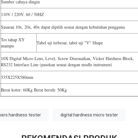
Sumber cahaya dingin
110V / 220V, 60 / 50HZ
Sasaran 10x, 20x, 40x dapat dipilih sesuai dengan kebutuhan pengguna
Tes tahap XY
Tabel uji terbesar, tabel uji "V" Shape
mampu
10X Digital Micro Lens, Level, Screw Disesuaikan, Vicker Hardness Block,
RS232 Interface Line (pasokan sesuai dengan modle instrumen)
535X225X580mm
Berat kotor: 60Kg Berat bersih: 50Kg
kers hardness tester
digital hardness micro tester