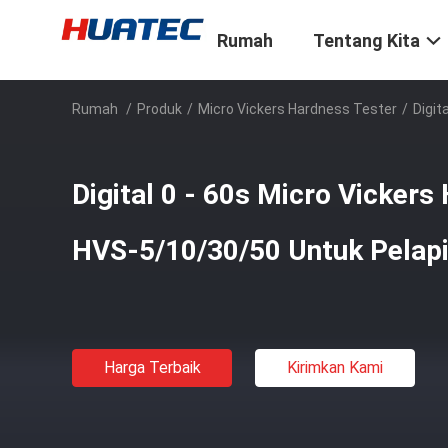
Rumah
Tentang Kita
Rumah
/
Produk
/
Micro Vickers Hardness Tester
/
Digit
Digital 0 - 60s Micro Vickers
HVS-5/10/30/50 Untuk Pelap
Harga Terbaik
Kirimkan Kami