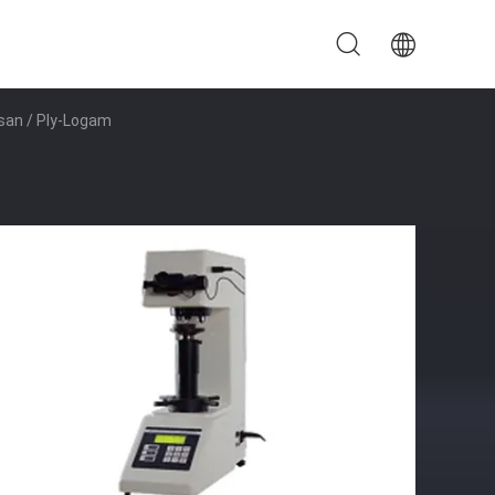
isan / Ply-Logam