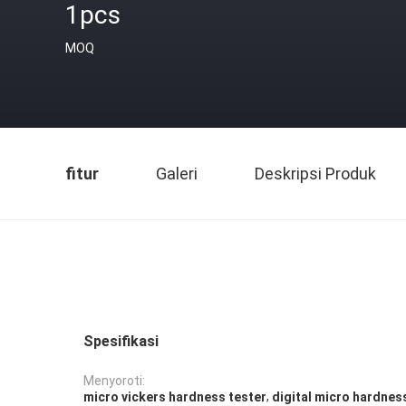
1pcs
MOQ
fitur
Galeri
Deskripsi Produk
Spesifikasi
Menyoroti:
,
micro vickers hardness tester
digital micro hardnes