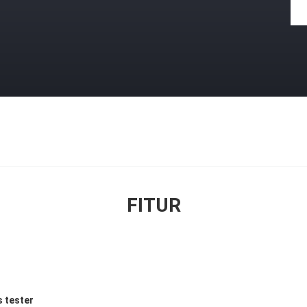
FITUR
s tester