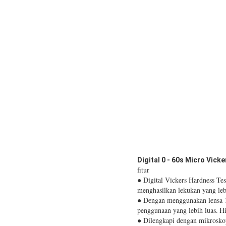
Digital 0 - 60s Micro Vic
fitur
● Digital Vickers Hardness Te
menghasilkan lekukan yang leb
● Dengan menggunakan lensa 10
penggunaan yang lebih luas.
Hi
● Dilengkapi dengan mikroskop 