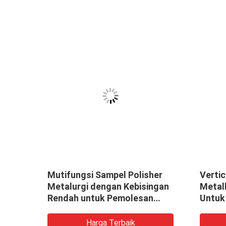
Mutifungsi Sampel Polisher
Vertic
Metalurgi dengan Kebisingan
Metal
Z
Rendah untuk Pemolesan
Untuk
Bahan
Loga
Harga Terbaik