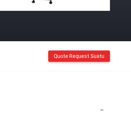
Quote Request Suatu