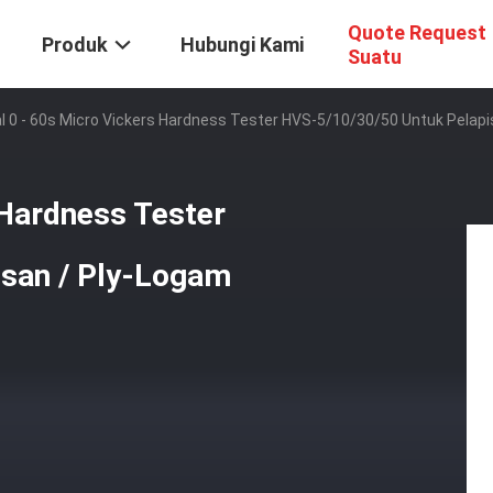
Quote Request
Produk
Hubungi Kami
Suatu
al 0 - 60s Micro Vickers Hardness Tester HVS-5/10/30/50 Untuk Pelap
 Hardness Tester
isan / Ply-Logam