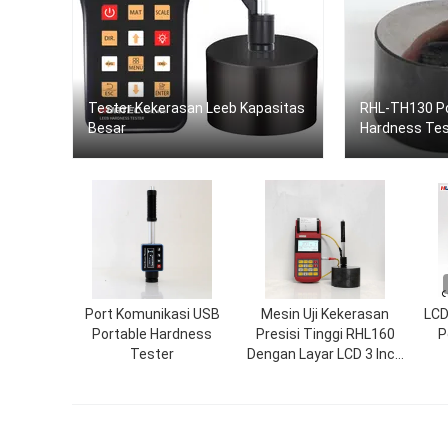
Tester Kekerasan Leeb Kapasitas
RHL-TH130 Por
Besar
Hardness Tes
Port Komunikasi USB
Mesin Uji Kekerasan
LCD
Portable Hardness
Presisi Tinggi RHL160
P
Tester
Dengan Layar LCD 3 Inch
Atau LED
Ke