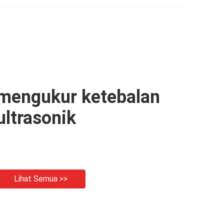
mengukur ketebalan
ultrasonik
Lihat Semua >>