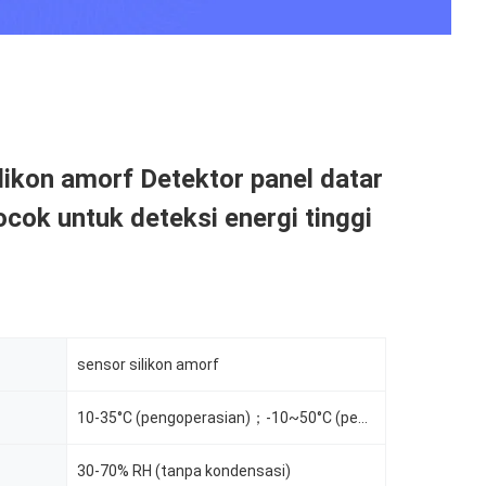
likon amorf Detektor panel datar
cok untuk deteksi energi tinggi
sensor silikon amorf
10-35°C (pengoperasian)；-10~50°C (penyimpanan)
30-70% RH (tanpa kondensasi)