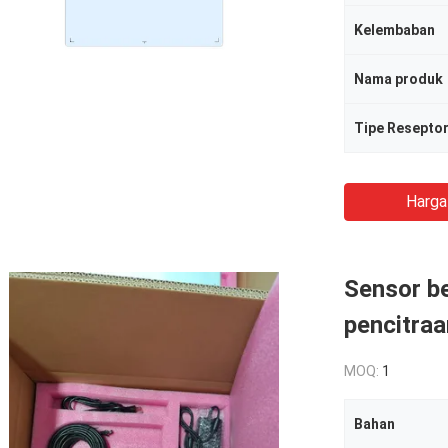
Kelembaban
Nama produk
Tipe Resepto
Harga
Sensor be
pencitraa
MOQ:
1
Bahan