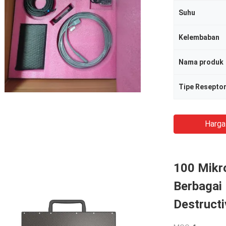
Suhu
Kelembaban
Nama produk
Tipe Resepto
Harga
100 Mikro
Berbagai
Destructi