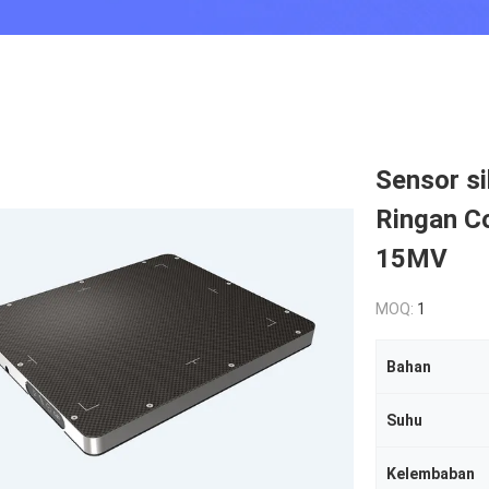
Sensor si
Ringan Co
15MV
MOQ:
1
Bahan
Suhu
Kelembaban