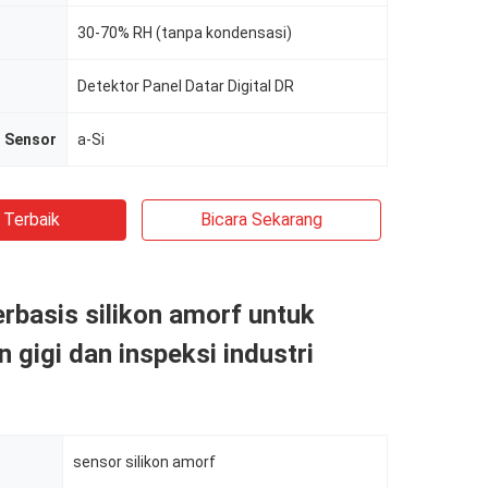
30-70% RH (tanpa kondensasi)
Detektor Panel Datar Digital DR
r Sensor
a-Si
 Terbaik
Bicara Sekarang
rbasis silikon amorf untuk
n gigi dan inspeksi industri
sensor silikon amorf