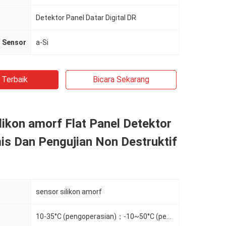
Detektor Panel Datar Digital DR
r Sensor
a-Si
 Terbaik
Bicara Sekarang
likon amorf Flat Panel Detektor
is Dan Pengujian Non Destruktif
sensor silikon amorf
10-35°C (pengoperasian)；-10~50°C (penyimpanan)