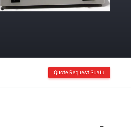
Quote Request Suatu