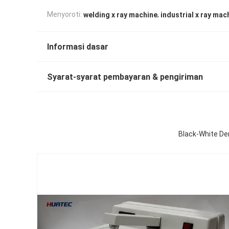
,
Menyoroti:
welding x ray machine
industrial x ray mac
Informasi dasar
Syarat-syarat pembayaran & pengiriman
Black-White De