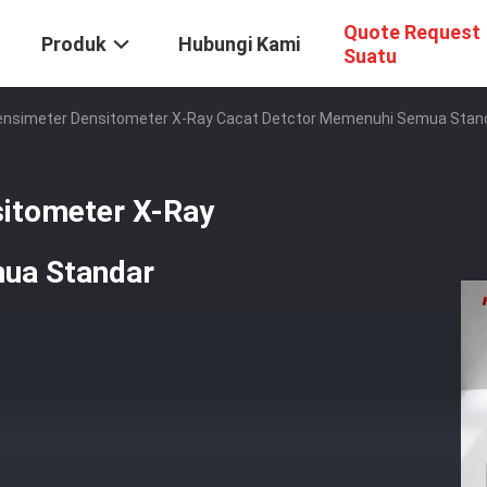
Quote Request
Produk
Hubungi Kami
Suatu
ensimeter Densitometer X-Ray Cacat Detctor Memenuhi Semua Standa
sitometer X-Ray
ua Standar