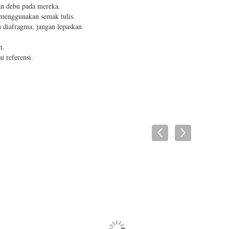
an debu pada mereka.
menggunakan semak tulis.
n diafragma, jangan lepaskan
n.
i referensi.