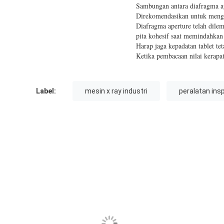
Sambungan antara diafragma a
Direkomendasikan untuk mengg
Diafragma aperture telah dilem
pita kohesif saat memindahkan
Harap jaga kepadatan tablet tet
Ketika pembacaan nilai kerapat
Label:
mesin x ray industri
peralatan insp