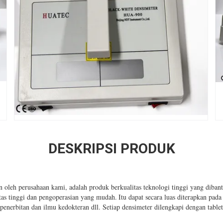
DESKRIPSI PRODUK
oleh perusahaan kami, adalah produk berkualitas teknologi tinggi yang diban
itas tinggi dan pengoperasian yang mudah.
Itu dapat secara luas diterapkan pada
i penerbitan dan ilmu kedokteran dll. Setiap densimeter dilengkapi dengan tabl