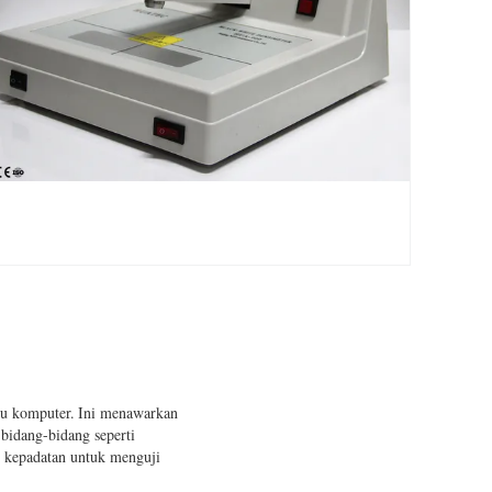
tu komputer.
Ini menawarkan
 bidang-bidang seperti
et kepadatan untuk menguji