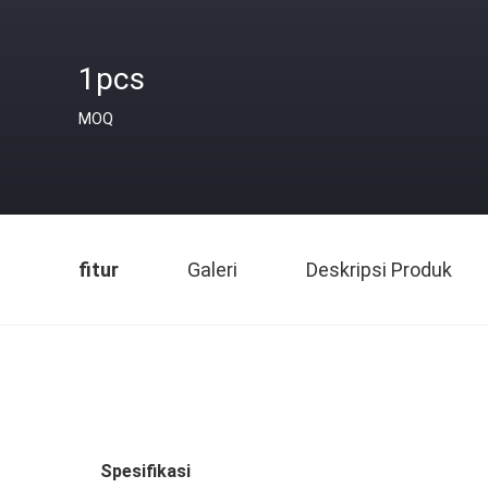
1pcs
MOQ
fitur
Galeri
Deskripsi Produk
Spesifikasi