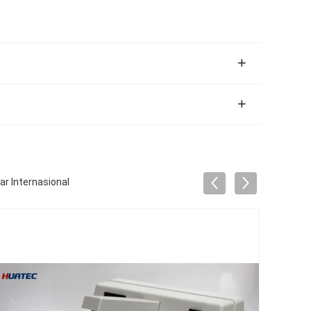
r Internasional