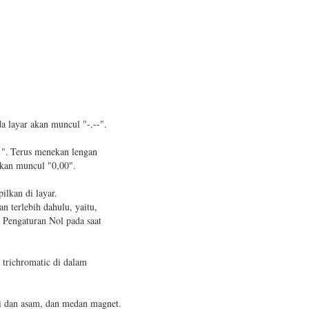
 layar akan muncul "-.--".
".
Terus menekan lengan
akan muncul "0,00".
ilkan di layar.
n terlebih dahulu, yaitu,
l
Pengaturan Nol
pada saat
 trichromatic di dalam
li dan asam, dan medan magnet.