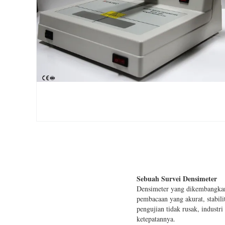
Sebuah Survei Densimeter
Densimeter yang dikembangkan 
pembacaan yang akurat, stabil
pengujian tidak rusak, industr
ketepatannya.