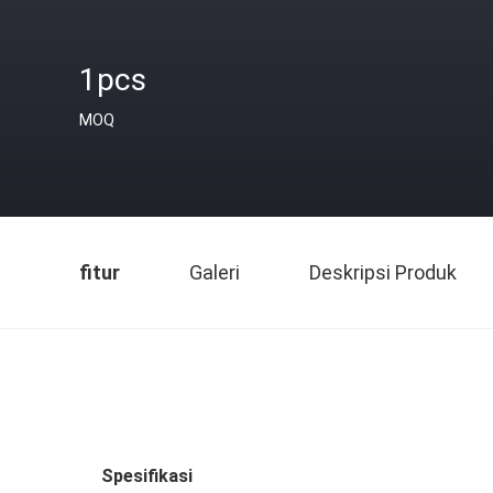
1pcs
MOQ
fitur
Galeri
Deskripsi Produk
Spesifikasi