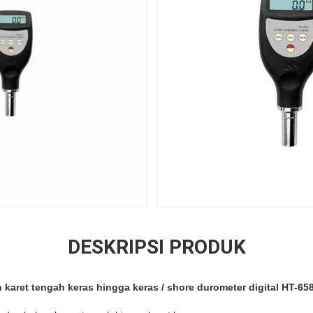
DESKRIPSI PRODUK
n karet tengah keras hingga keras / shore durometer digital HT-6