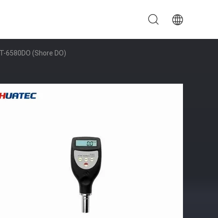
 HT-6580DO (Shore DO)