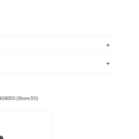
T-6580DO (Shore DO)