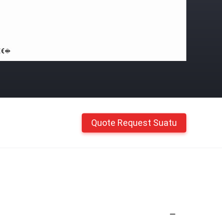
Quote Request Suatu