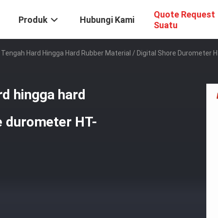
Quote Request
Produk
Hubungi Kami
Suatu
n Tengah Hard Hingga Hard Rubber Material / Digital Shore Durometer
rd hingga hard
re durometer HT-