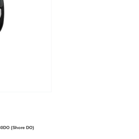
580DO (Shore DO)