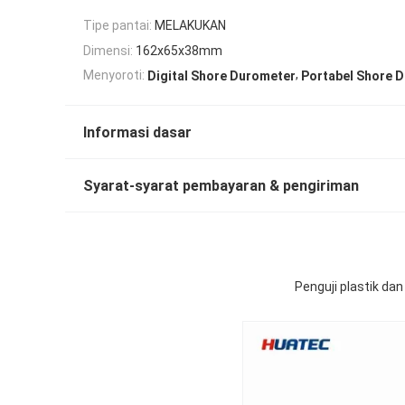
Tipe pantai:
MELAKUKAN
Dimensi:
162x65x38mm
,
Menyoroti:
Digital Shore Durometer
Portabel Shore 
Informasi dasar
Syarat-syarat pembayaran & pengiriman
Penguji plastik da