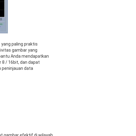
yang paling praktis
tivitas gambar yang
embantu Anda mendapatkan
 / 16bit, dan dapat
 peninjauan data
 gambar efektif di wilayah