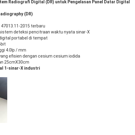
tem Radiografi Digital (DR) untuk Pengelasan Panel Datar Digital
Radiography (DR)
 47013.11-2015 terbaru
 sistem deteksi pencitraan waktu nyata sinar-X
igital portabel di tempat
bit
ggi 4.0lp / mm
yang efisien dengan cesium cesium iodida
raan 25cmX30cm
al 1-sinar-X industri