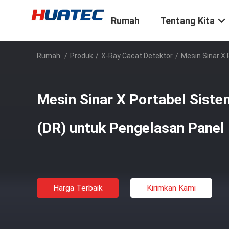
Rumah
Tentang Kita
Rumah
/
Produk
/
X-Ray Cacat Detektor
/
Mesin Sinar X 
Mesin Sinar X Portabel Sistem
(DR) untuk Pengelasan Panel 
Harga Terbaik
Kirimkan Kami