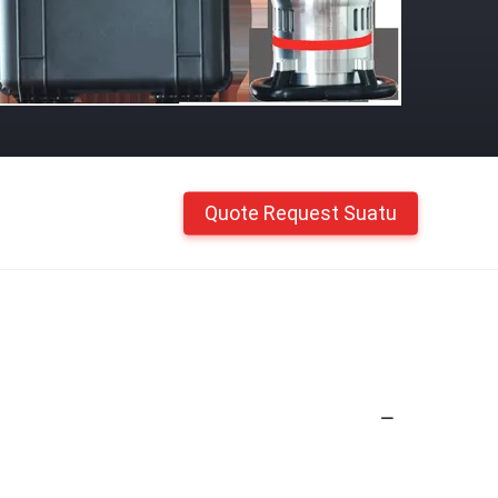
Quote Request Suatu