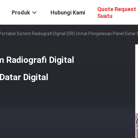
Quote Request
Produk
Hubungi Kami
Suatu
Portabel Sistem Radiografi Digital (DR) Untuk Pengelasan Panel Datar D
 Radiografi Digital
Datar Digital