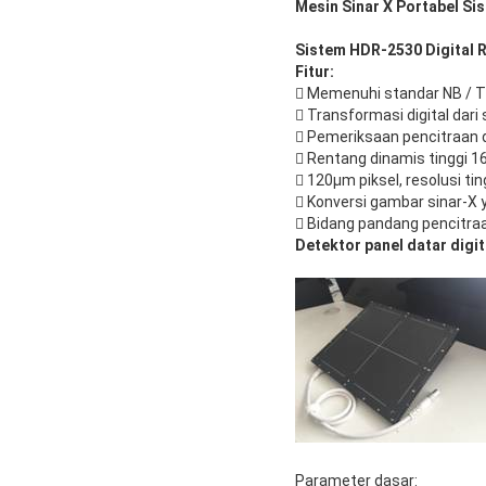
Mesin Sinar X Portabel Sis
Sistem HDR-2530 Digital 
Fitur:
 Memenuhi standar NB / T
 Transformasi digital dari
 Pemeriksaan pencitraan d
 Rentang dinamis tinggi 16
 120μm piksel, resolusi tin
 Konversi gambar sinar-X 
 Bidang pandang pencit
Detektor panel datar digit
Parameter dasar: