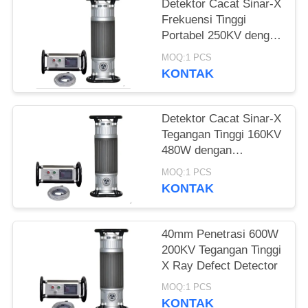
Detektor Cacat Sinar-X
Frekuensi Tinggi
Portabel 250KV dengan
Penetrasi 50mm
MOQ:1 PCS
KONTAK
Detektor Cacat Sinar-X
Tegangan Tinggi 160KV
480W dengan
Penetrasi 22mm
MOQ:1 PCS
KONTAK
40mm Penetrasi 600W
200KV Tegangan Tinggi
X Ray Defect Detector
MOQ:1 PCS
KONTAK