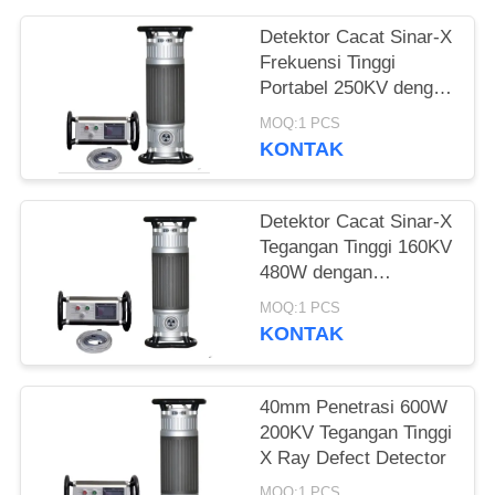
Detektor Cacat Sinar-X
Frekuensi Tinggi
Portabel 250KV dengan
Penetrasi 50mm
MOQ:1 PCS
KONTAK
Detektor Cacat Sinar-X
Tegangan Tinggi 160KV
480W dengan
Penetrasi 22mm
MOQ:1 PCS
KONTAK
40mm Penetrasi 600W
200KV Tegangan Tinggi
X Ray Defect Detector
MOQ:1 PCS