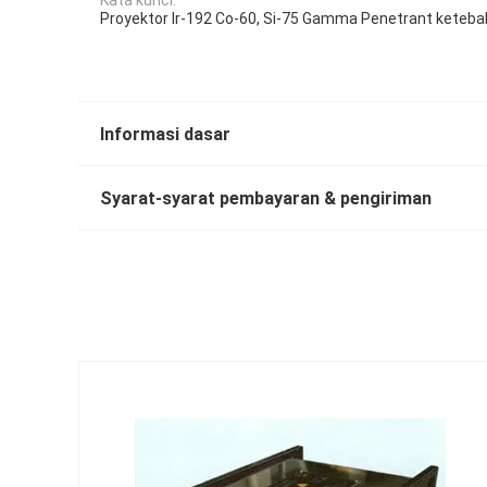
Proyektor Ir-192 Co-60, Si-75 Gamma Penetrant kete
Informasi dasar
Syarat-syarat pembayaran & pengiriman