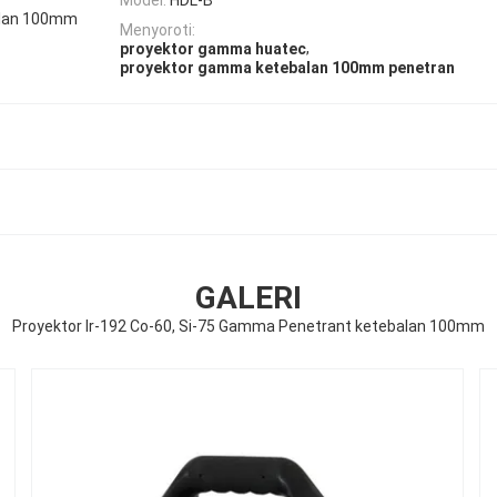
balan 100mm
Menyoroti:
,
proyektor gamma huatec
proyektor gamma ketebalan 100mm penetran
GALERI
Proyektor Ir-192 Co-60, Si-75 Gamma Penetrant ketebalan 100mm