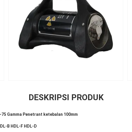
DESKRIPSI PRODUK
Si-75 Gamma Penetrant ketebalan 100mm
HDL-B HDL-F HDL-D