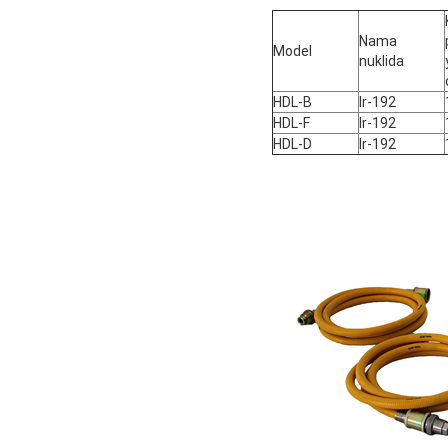
Nama
Model
nuklida
HDL-B
Ir-192
HDL-F
Ir-192
HDL-D
Ir-192