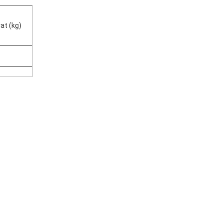
at (kg)