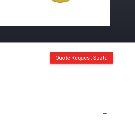
Quote Request Suatu