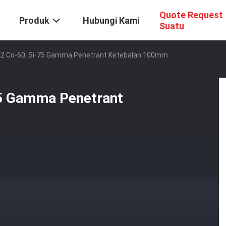
Quote Request
Produk
Hubungi Kami
Suatu
192 Co-60, Si-75 Gamma Penetrant Ketebalan 100mm
75 Gamma Penetrant