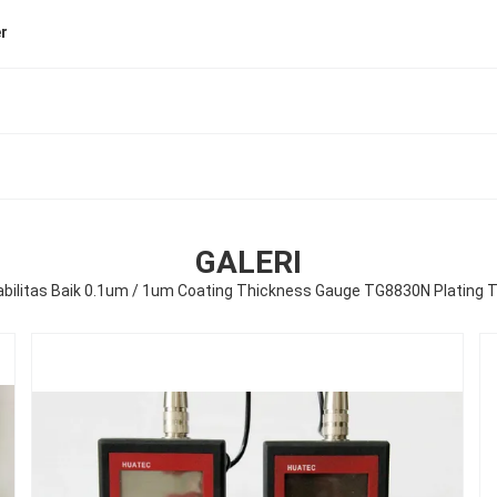
er
GALERI
abilitas Baik 0.1um / 1um Coating Thickness Gauge TG8830N Plating 