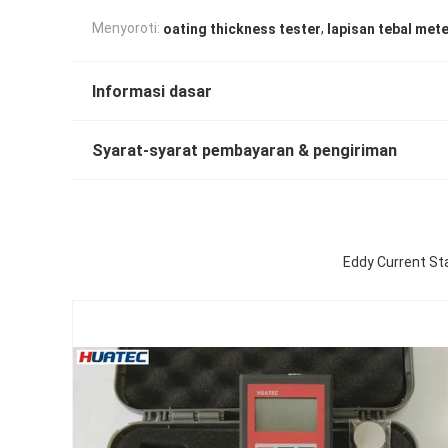
,
Menyoroti:
oating thickness tester
lapisan tebal met
Informasi dasar
Syarat-syarat pembayaran & pengiriman
Eddy Current St