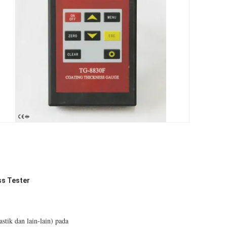
ss Tester
stik dan lain-lain) pada