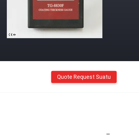
Quote Request Suatu