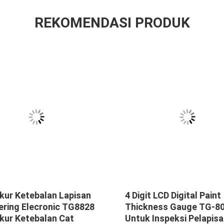
REKOMENDASI PRODUK
kur Ketebalan Lapisan
4 Digit LCD Digital Paint
ering Elecronic TG8828
Thickness Gauge TG-8
Ukur Ketebalan Cat
Untuk Inspeksi Pelapisa